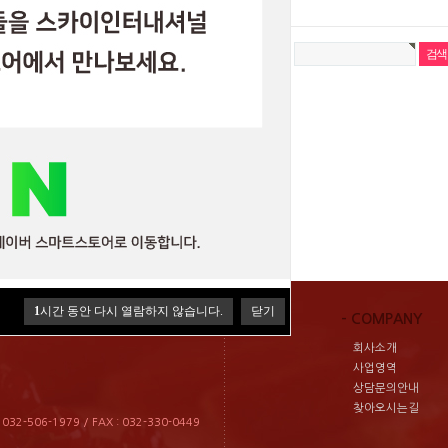
이 인터내셔날 공지사항이 보여집니다.
1
시간 동안 다시 열람하지 않습니다.
닫기
- COMPANY
회사소개
사업영역
상담문의안내
찾아오시는길
2-506-1979 / FAX : 032-330-0449