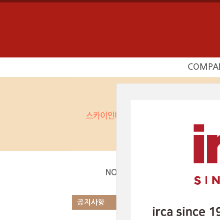
COMPA
회사소
사업영
상담문의
찾아오시
공지사항
|
NOTICE
Total 1건
1 페
공지사항
번호