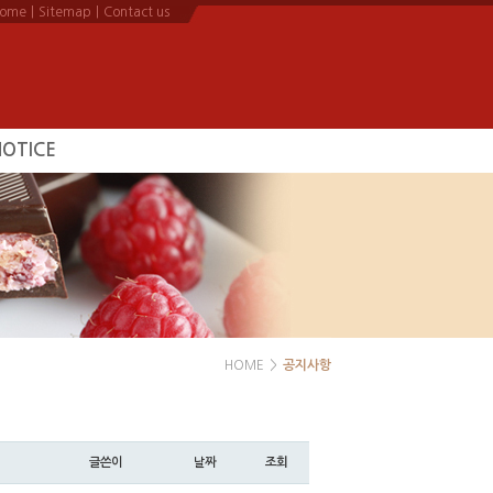
ome
|
Sitemap
|
Contact us
NOTICE
공지사항
HOME
>
공지사항
글쓴이
날짜
조회