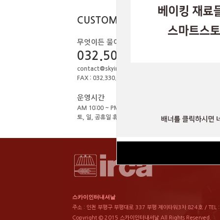
1
스카
CUSTOMER
무엇이든 물어보세요.
032.506.1979
contact@skyint.co.kr
FAX : 032.330.0449
운영시간
AM 10:00 ~ PM 18:00
토, 일, 공휴일 휴무
스카이인터내셔날
주소 : 인천 부평구 부평대로 337 부평 제이타워3차 824호 / TEL : 03
Copyright © 2015 스카이인터내셔날 All Rights Reserved.