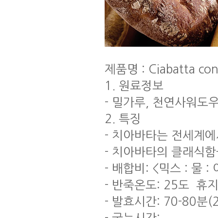
제품명 : Ciabatta co
1. 원료정보
- 밀가루, 천연사워도
2. 특징
- 치아바타는 전세계
- 치아바타의 클래식함
- 배합비: <믹스 : 물 : 
- 반죽온도: 25도 휴지시
- 발효시간: 70-80분(