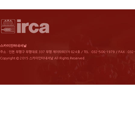
스카이인터내셔날
주소 : 인천 부평구 부평대로 337 부평 제이타워3차 824호 / TEL : 032-506-1979 / FAX : 032
Copyright © 2015 스카이인터내셔날 All Rights Reserved.